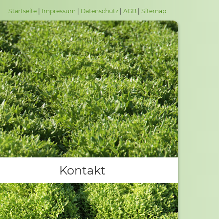
Startseite
|
Impressum
|
Datenschutz
|
AGB
|
Sitemap
Kontakt